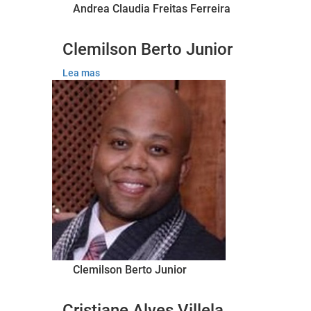
Andrea Claudia Freitas Ferreira
Clemilson Berto Junior
Lea mas
Clemilson Berto Junior
Cristiane Alves Villela