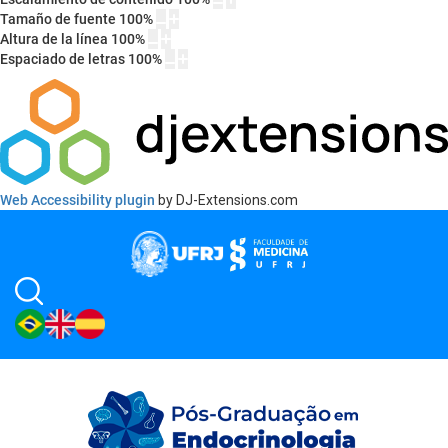
Tamaño de fuente
100
%
Altura de la línea
100
%
Espaciado de letras
100
%
Web Accessibility plugin
by DJ-Extensions.com