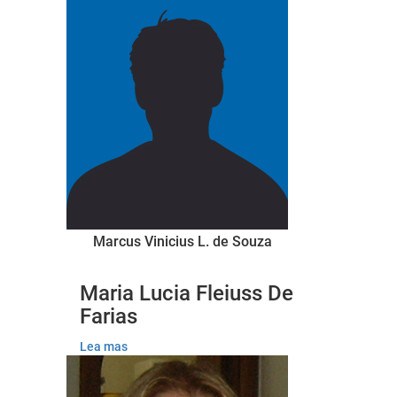
Marcus Vinicius L. de Souza
Maria Lucia Fleiuss De
Farias
Lea mas