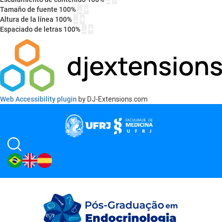
Tamaño de fuente
100
%
Altura de la línea
100
%
Espaciado de letras
100
%
Web Accessibility plugin
by DJ-Extensions.com