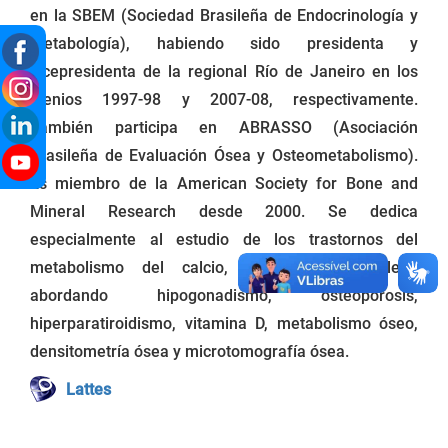
en la SBEM (Sociedad Brasileña de Endocrinología y
Metabología), habiendo sido presidenta y
vicepresidenta de la regional Río de Janeiro en los
bienios 1997-98 y 2007-08, respectivamente.
También participa en ABRASSO (Asociación
Brasileña de Evaluación Ósea y Osteometabolismo).
Es miembro de la American Society for Bone and
Mineral Research desde 2000. Se dedica
especialmente al estudio de los trastornos del
metabolismo del calcio, fósforo y esqueleto,
abordando hipogonadismo, osteoporosis,
hiperparatiroidismo, vitamina D, metabolismo óseo,
densitometría ósea y microtomografía ósea.
Lattes