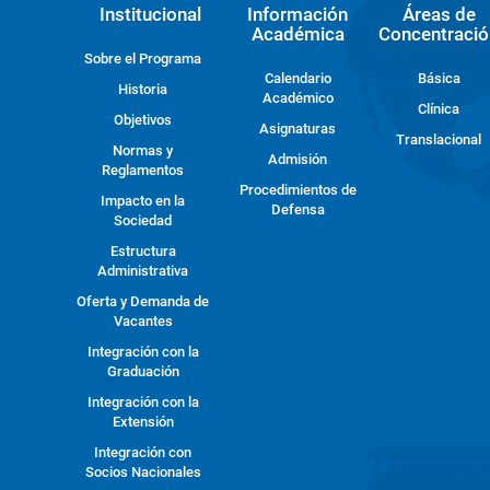
Institucional
Información
Áreas de
Académica
Concentració
Sobre el Programa
Calendario
Básica
Historia
Académico
Clínica
Objetivos
Asignaturas
Translacional
Normas y
Admisión
Reglamentos
Procedimientos de
Impacto en la
Defensa
Sociedad
Estructura
Administrativa
Oferta y Demanda de
Vacantes
Integración con la
Graduación
Integración con la
Extensión
Integración con
Socios Nacionales