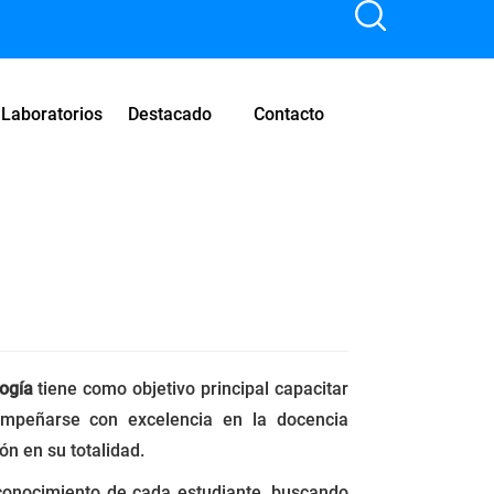
Laboratorios
Destacado
Contacto
ogía
tiene como objetivo principal capacitar
empeñarse con excelencia en la docencia
ón en su totalidad.
 conocimiento de cada estudiante, buscando