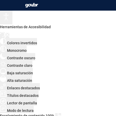
Herramientas de Accesibilidad
Colores invertidos
Monocromo
Contraste oscuro
Contraste claro
Baja saturación
Alta saturación
Enlaces destacados
Títulos destacados
Lector de pantalla
Modo de lectura
Escalamiento de contenido
100
%