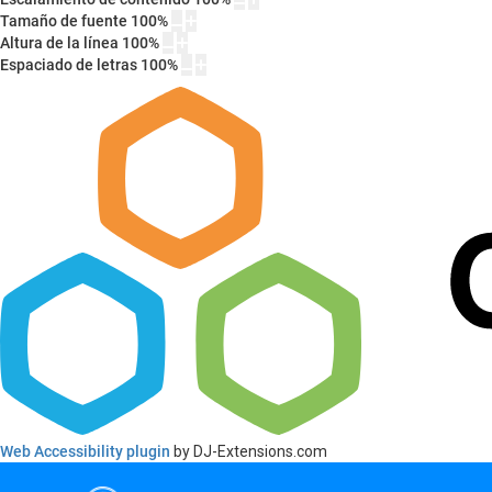
Tamaño de fuente
100
%
Altura de la línea
100
%
Espaciado de letras
100
%
Web Accessibility plugin
by DJ-Extensions.com