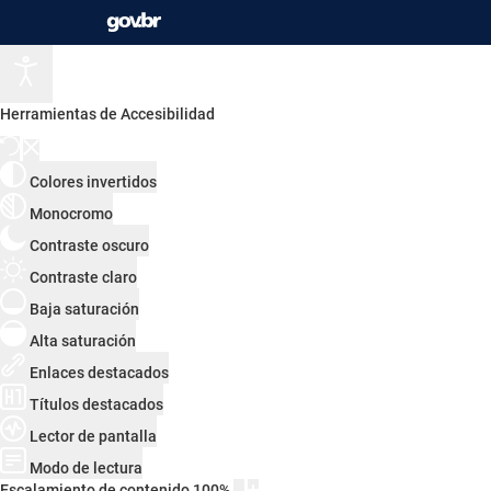
Herramientas de Accesibilidad
Colores invertidos
Monocromo
Contraste oscuro
Contraste claro
Baja saturación
Alta saturación
Enlaces destacados
Títulos destacados
Lector de pantalla
Modo de lectura
Escalamiento de contenido
100
%