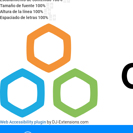
Tamaño de fuente
100
%
Altura de la línea
100
%
Espaciado de letras
100
%
Web Accessibility plugin
by DJ-Extensions.com