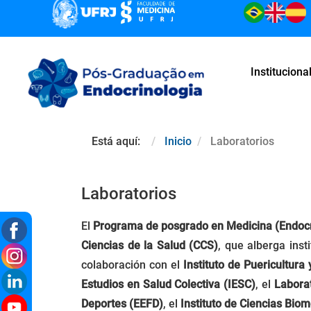
Instituciona
Está aquí:
Inicio
Laboratorios
Laboratorios
El
Programa de posgrado en Medicina (Endocr
Ciencias de la Salud (CCS)
, que alberga inst
colaboración con el
Instituto de Puericultura
Estudios en Salud Colectiva (IESC)
, el
Labora
Deportes (EEFD)
, el
Instituto de Ciencias Bio