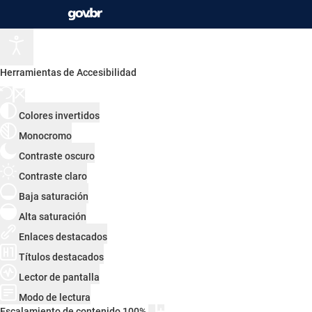
Herramientas de Accesibilidad
Colores invertidos
Monocromo
Contraste oscuro
Contraste claro
Baja saturación
Alta saturación
Enlaces destacados
Títulos destacados
Lector de pantalla
Modo de lectura
Escalamiento de contenido
100
%