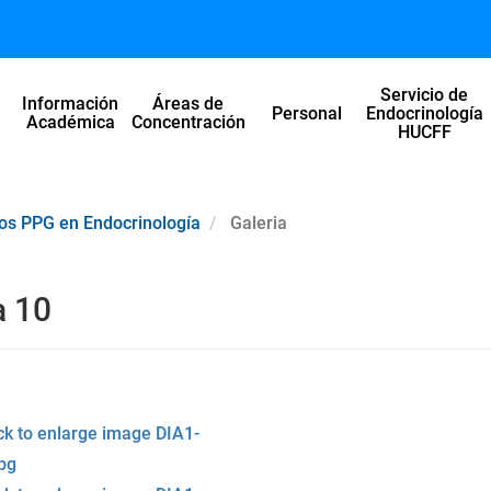
Servicio de
Información
Áreas de
l
Personal
Endocrinología
Académica
Concentración
HUCFF
os PPG en Endocrinología
Galeria
a 10