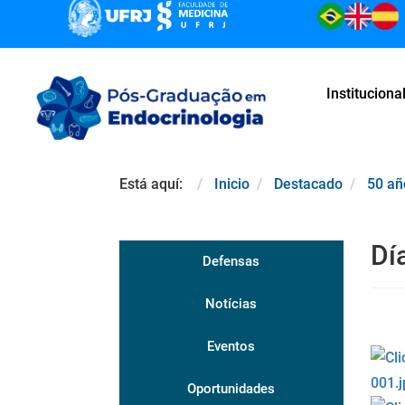
Instituciona
Está aquí:
Inicio
Destacado
50 añ
Dí
Defensas
Notícias
Eventos
Oportunidades