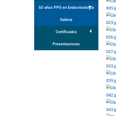
50 años PPG en Endocrinología
Galeria
Certificados
Presentaciones