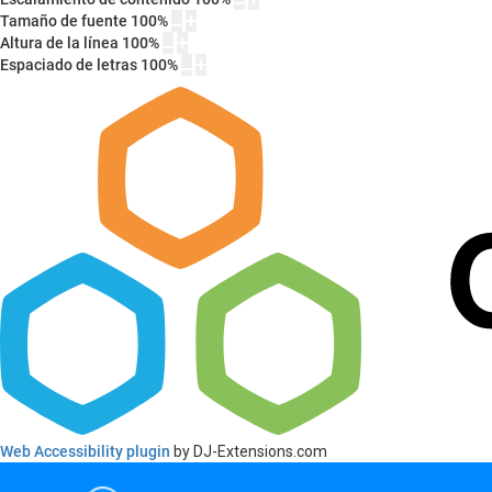
Tamaño de fuente
100
%
Altura de la línea
100
%
Espaciado de letras
100
%
Web Accessibility plugin
by DJ-Extensions.com