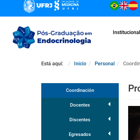
Instituciona
Está aquí:
Inicio
Personal
Coordi
Pr
Coordinación
Docentes
Discentes
Egresados