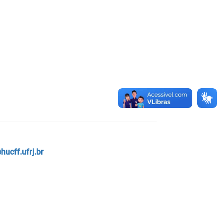
hucff.ufrj.br