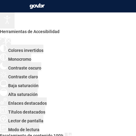
Herramientas de Accesibilidad
Colores invertidos
Monocromo
Contraste oscuro
Contraste claro
Baja saturación
Alta saturación
Enlaces destacados
Títulos destacados
Lector de pantalla
Modo de lectura
Escalamiento de contenido
100
%