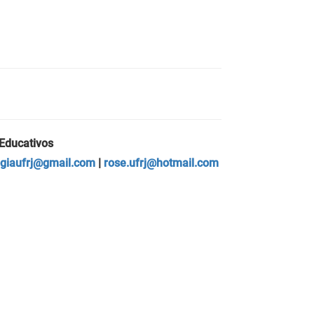
Educativos
ogiaufrj@gmail.com
|
rose.ufrj@hotmail.com