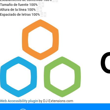
Tamaño de fuente
100
%
Altura de la línea
100
%
Espaciado de letras
100
%
Web Accessibility plugin
by DJ-Extensions.com