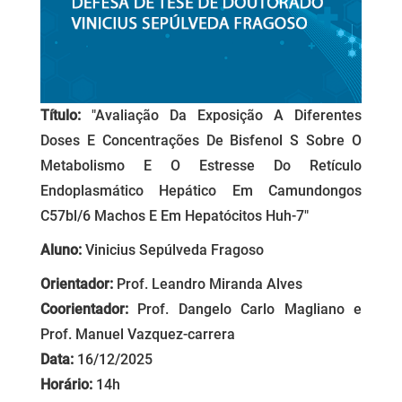
Título:
"Avaliação Da Exposição A Diferentes
Doses E Concentrações De Bisfenol S Sobre O
Metabolismo E O Estresse Do Retículo
Endoplasmático Hepático Em Camundongos
C57bl/6 Machos E Em Hepatócitos Huh-7"
Aluno:
Vinicius Sepúlveda Fragoso
Orientador:
Prof. Leandro Miranda Alves
Coorientador:
Prof. Dangelo Carlo Magliano e
Prof. Manuel Vazquez-carrera
Data:
16/12/2025
Horário:
14h