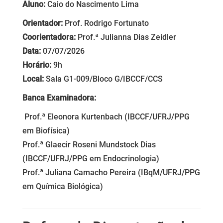
Aluno:
Caio do Nascimento Lima
Orientador:
Prof. Rodrigo Fortunato
Coorientadora:
Prof.ª Julianna Dias Zeidler
Data:
07/07/2026
Horário:
9h
Local:
Sala G1-009/Bloco G/IBCCF/CCS
Banca Examinadora:
Prof.ª Eleonora Kurtenbach (IBCCF/UFRJ/PPG
em Biofísica)
Prof.ª Glaecir Roseni Mundstock Dias
(IBCCF/UFRJ/PPG em Endocrinologia)
Prof.ª Juliana Camacho Pereira (IBqM/UFRJ/PPG
em Química Biológica)