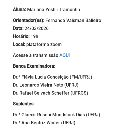
Aluna:
Mariana Yoshii Tramontin
Orientador(es):
Fernanda Vaisman Balieiro
Data:
24/03/2026
Horário:
19h
Local:
plataforma zoom
Acesse a transmissão
AQUI
Banca Examinadora:
Dr.ª Flávia Lucia Conceição (FM/UFRJ)
Dr. Leonardo Vieira Neto (UFRJ)
Dr. Rafael Selvach Scheffer (UFRGS)
Suplentes
Dr.ª Glaecir Roseni Mundstock Dias (UFRJ)
Dr.ª Ana Beatriz Winter (UFRJ)