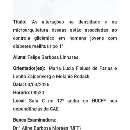
Título:
"As alterações na densidade e na
microarquitetura ósseas estão associadas ao
controle glicêmico em homens jovens com
diabetes mellitus tipo 1"
Aluna:
Felipe Barbosa Linhares
Orientador(es):
Maria Lucia Fleiuss de Farias e
Lenita Zajdenverg e Melanie Rodacki
Data:
03/03/2026
Horário:
08h30
Local:
Sala C no 12º andar do HUCFF nas
dependências da CAE
Banca Examinadora:
Dr.ª Aline Barbosa Moraes (UFF)