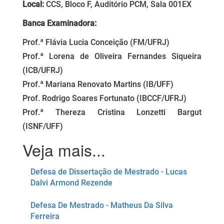
Local:
CCS, Bloco F, Auditório PCM, Sala 001EX
Banca Examinadora:
Prof.ª Flávia Lucia Conceição (FM/UFRJ)
Prof.ª Lorena de Oliveira Fernandes Siqueira
(ICB/UFRJ)
Prof.ª Mariana Renovato Martins (IB/UFF)
Prof. Rodrigo Soares Fortunato (IBCCF/UFRJ)
Prof.ª Thereza Cristina Lonzetti Bargut
(ISNF/UFF)
Defesa de Dissertação de Mestrado - Lucas
Dalvi Armond Rezende
Defesa De Mestrado - Matheus Da Silva
Ferreira