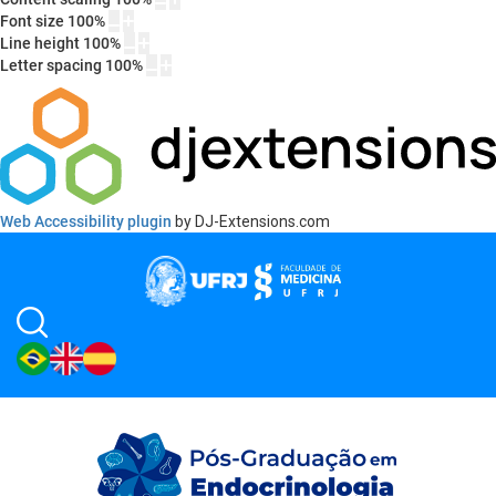
Font size
100
%
Line height
100
%
Letter spacing
100
%
Web Accessibility plugin
by DJ-Extensions.com