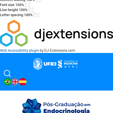
Font size
100
%
Line height
100
%
Letter spacing
100
%
Web Accessibility plugin
by DJ-Extensions.com