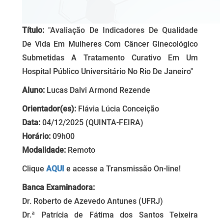
Título:
"Avaliação De Indicadores De Qualidade
De Vida Em Mulheres Com Câncer Ginecológico
Submetidas A Tratamento Curativo Em Um
Hospital Público Universitário No Rio De Janeiro"
Aluno:
Lucas Dalvi Armond Rezende
Orientador(es):
Flávia Lúcia Conceição
Data:
04/12/2025 (QUINTA-FEIRA)
Horário:
09h00
Modalidade:
Remoto
Clique
AQUI
e acesse a Transmissão On-line!
Banca Examinadora:
Dr. Roberto de Azevedo Antunes (UFRJ)
Dr.ª Patrícia de Fátima dos Santos Teixeira