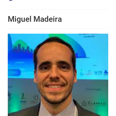
Miguel Madeira