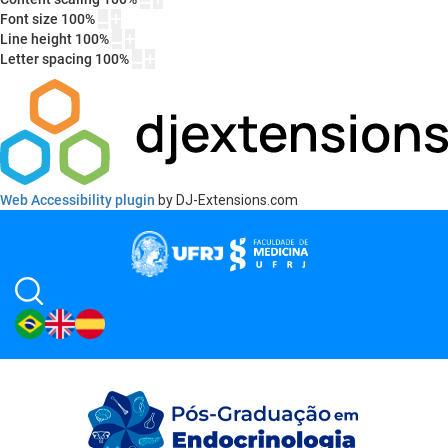
Font size
100
%
Line height
100
%
Letter spacing
100
%
Web Accessibility plugin
by DJ-Extensions.com