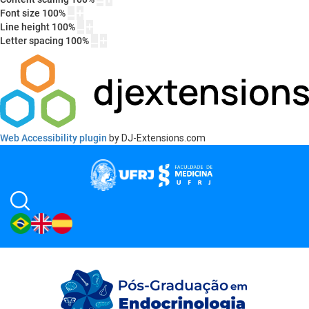
Font size
100
%
Line height
100
%
Letter spacing
100
%
Web Accessibility plugin
by DJ-Extensions.com