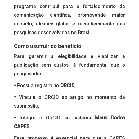
programa contribui para o fortalecimento da
comunicação científica, promovendo maior
impacto, alcance global e reconhecimento das
pesquisas desenvolvidas no Brasil.
Como usufruir do benefício
Para garantir a elegibilidade e viabilizar a
publicação sem custos, é fundamental que o
pesquisador:
•
Possua registro no
ORCID
;
•
Vincule o ORCID ao artigo no momento da
submissão;
•
Integre o ORCID ao sistema
Meus Dados
CAPES
.
Esse processo é essencial para que a CAPES