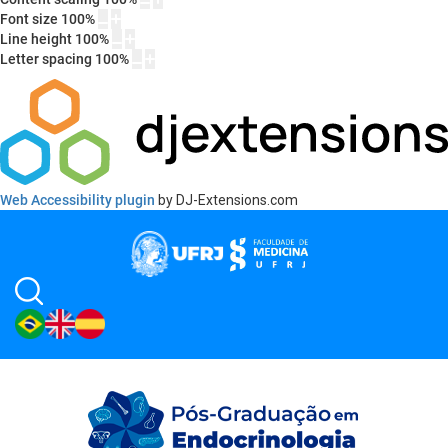
Font size
100
%
Line height
100
%
Letter spacing
100
%
Web Accessibility plugin
by DJ-Extensions.com