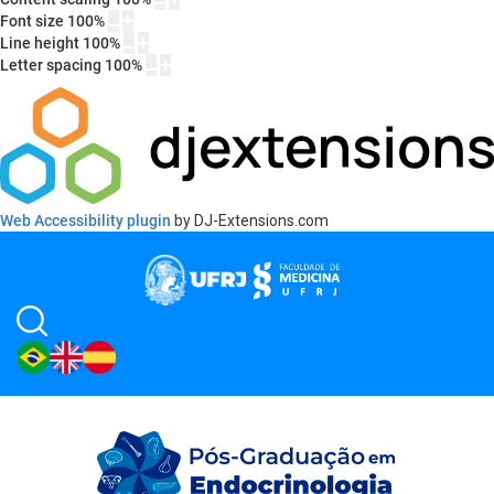
Font size
100
%
Line height
100
%
Letter spacing
100
%
Web Accessibility plugin
by DJ-Extensions.com