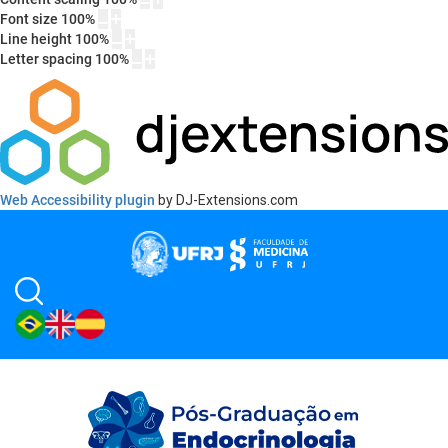
Font size
100
%
Line height
100
%
Letter spacing
100
%
Web Accessibility plugin
by DJ-Extensions.com