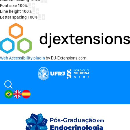
Font size
100
%
Line height
100
%
Letter spacing
100
%
Web Accessibility plugin
by DJ-Extensions.com