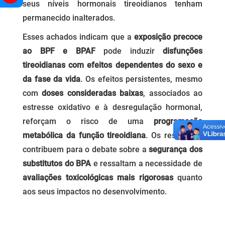
seus níveis hormonais tireoidianos tenham
permanecido inalterados.
Esses achados indicam que a
exposição precoce
ao BPF e BPAF
pode induzir
disfunções
tireoidianas com efeitos dependentes do sexo e
da fase da vida
. Os efeitos persistentes, mesmo
com
doses consideradas baixas
, associados ao
estresse oxidativo e à desregulação hormonal,
reforçam o risco de uma
programação
metabólica da função tireoidiana
. Os resultados
contribuem para o debate sobre a
segurança dos
substitutos do BPA
e ressaltam a necessidade de
avaliações toxicológicas mais rigorosas
quanto
aos seus impactos no desenvolvimento.