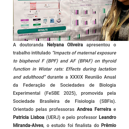
A doutoranda
Nelyana Oliveira
apresentou o
trabalho intitulado
“Impacts of maternal exposure
to bisphenol F (BPF) and AF (BPAF) on thyroid
function in Wistar rats: Effects during lactation
and adulthood”
durante a XXXIX Reunião Anual
da Federação de Sociedades de Biologia
Experimental (FeSBE 2025), promovida pela
Sociedade Brasileira de Fisiologia (SBFis).
Orientado pelas professoras
Andrea Ferreira
e
Patricia Lisboa
(UERJ) e pelo professor
Leandro
Miranda-Alves
, o estudo foi finalista do
Prêmio