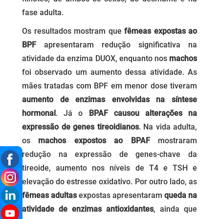
fase adulta.
Os resultados mostram que
fêmeas expostas ao
BPF
apresentaram redução significativa na
atividade da enzima DUOX, enquanto nos
machos
foi observado um aumento dessa atividade. As
mães tratadas com BPF em menor dose tiveram
aumento de enzimas envolvidas na síntese
hormonal
. Já o
BPAF causou alterações na
expressão de genes tireoidianos
. Na vida adulta,
os
machos expostos ao BPAF
mostraram
redução na expressão de genes-chave da
tireoide, aumento nos níveis de T4 e TSH e
elevação do estresse oxidativo. Por outro lado, as
fêmeas adultas
expostas apresentaram
queda na
atividade de enzimas antioxidantes
, ainda que