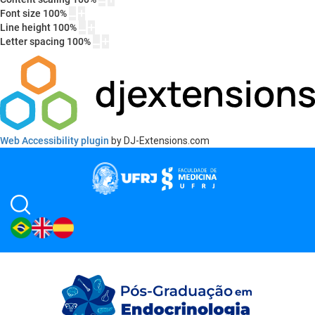
Font size
100
%
Line height
100
%
Letter spacing
100
%
Web Accessibility plugin
by DJ-Extensions.com