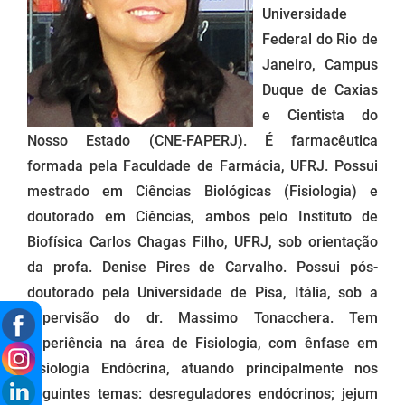
Universidade
Federal do Rio de
Janeiro, Campus
Duque de Caxias
e Cientista do
Nosso Estado (CNE-FAPERJ). É farmacêutica
formada pela Faculdade de Farmácia, UFRJ. Possui
mestrado em Ciências Biológicas (Fisiologia) e
doutorado em Ciências, ambos pelo Instituto de
Biofísica Carlos Chagas Filho, UFRJ, sob orientação
da profa. Denise Pires de Carvalho. Possui pós-
doutorado pela Universidade de Pisa, Itália, sob a
supervisão do dr. Massimo Tonacchera. Tem
experiência na área de Fisiologia, com ênfase em
Fisiologia Endócrina, atuando principalmente nos
seguintes temas: desreguladores endócrinos; jejum