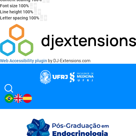
Font size
100
%
Line height
100
%
Letter spacing
100
%
Web Accessibility plugin
by DJ-Extensions.com